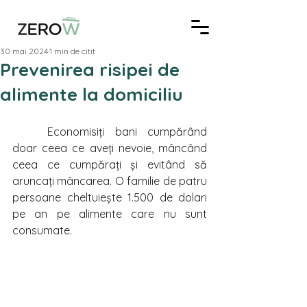
30 mai 2024
1 min de citit
Prevenirea risipei de
alimente la domiciliu
	Economisiți bani cumpărând 
doar ceea ce aveți nevoie, mâncând 
ceea ce cumpărați și evitând să 
aruncați mâncarea. O familie de patru 
persoane cheltuiește 1.500 de dolari 
pe an pe alimente care nu sunt 
consumate.