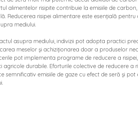
tul alimentelor risipite contribuie la emisiile de carbo
lă. Reducerea risipei alimentare este esențială pentru
upra mediului.
ctul asupra mediului, indivizii pot adopta practici pr
carea meselor și achiziționarea doar a produselor nec
erile pot implementa programe de reducere a risipei, 
agricole durabile. Eforturile colective de reducere a ri
 semnificativ emisiile de gaze cu efect de seră și pot c
i.